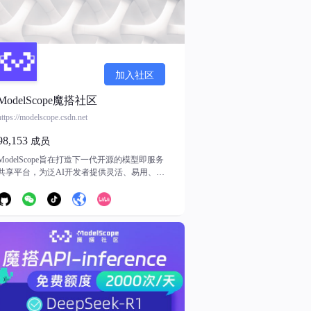
加入社区
ModelScope魔搭社区
https://modelscope.csdn.net
98,153
成员
ModelScope旨在打造下一代开源的模型即服务
共享平台，为泛AI开发者提供灵活、易用、低
成本的一站式模型服务产品，让模型应用更简
单。