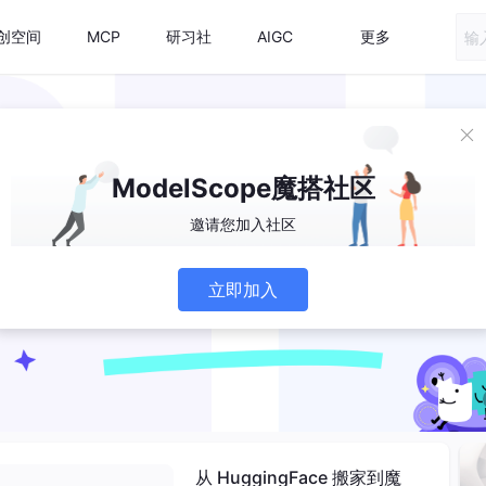
创空间
MCP
研习社
AIGC
更多
ModelScope魔搭社区
邀请您加入社区
立即加入
从 HuggingFace 搬家到魔