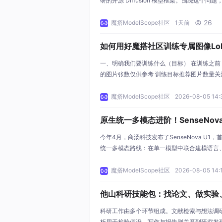
研的开源 Diffusion 模型框架。围绕这
成一个判断：LoRA 不只是基础模型的轻量
组件，而决定能力上限的关键在于"如何分配 L
26
魔搭ModelScope社区
1天前

两项新工作。Mult
如何用好魔搭社区训练专属图像Lo
一、明确我们要训练什么（目标） 在训练之
的图片张数仅供参考 训练目标推荐图片数量关注重
色细节、多角度风格50 – 100 张画风一致性、
角度、不同光照、不同场景IP 形象~100 张白底
魔搭ModelScope社区
2026-08-05 14:
要有10张图片! 图片质量要
原生统一多模态进阶！SenseNova U
成编辑能力再进化
今年4月，商汤科技发布了SenseNova U1，
统一多模态路线：在单一模型中联合建模语言
成视觉理解、推理和生成。 过去几个月中，
现面向社区开源轻量级统一多模态模型的预览版本Sense
魔搭ModelScope社区
2026-08-05 14:
seNova U1.5-Lite-Prev
他山科研技能包：找论文、做实验
科研工作由多个环节组成。文献检索与想法调
析用于检验假设，写作与报告则关系到研究发